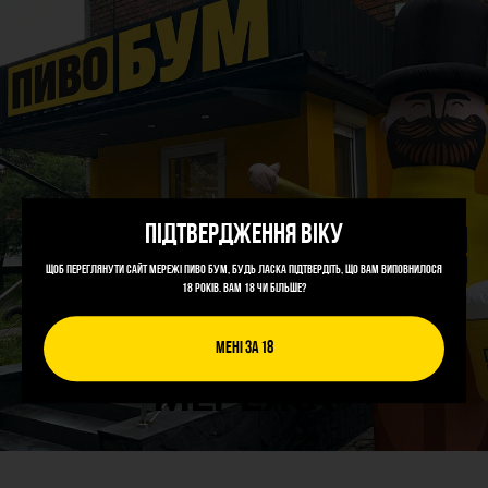
Підтвердження віку
Щоб переглянути сайт мережі Пиво Бум, будь ласка підтвердіть, що Вам виповнилося
18 років. Вам 18 чи більше?
Мені за 18